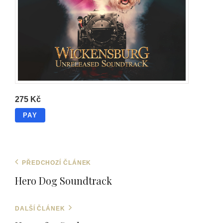
Soundtrack
275 Kč
PAY
275 Kč
PŘEDCHOZÍ ČLÁNEK
Hero Dog Soundtrack
DALŠÍ ČLÁNEK